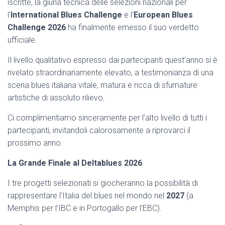
iscritte, la giuria tecnica delle selezioni nazionali per
l’
International Blues Challenge
e l’
European
Blues
Challenge 2026
ha finalmente emesso il suo verdetto
ufficiale.
Il livello qualitativo espresso dai partecipanti quest’anno si è
rivelato straordinariamente elevato, a testimonianza di una
scena blues italiana vitale, matura e ricca di sfumature
artistiche di assoluto rilievo.
Ci complimentiamo sinceramente per l’alto livello di tutti i
partecipanti, invitandoli calorosamente a riprovarci il
prossimo anno.
La Grande Finale al
Deltablues
2026
I tre progetti selezionati si giocheranno la possibilità di
rappresentare l’Italia del blues nel mondo nel
2027
(a
Memphis per l’IBC e in Portogallo per l’EBC).