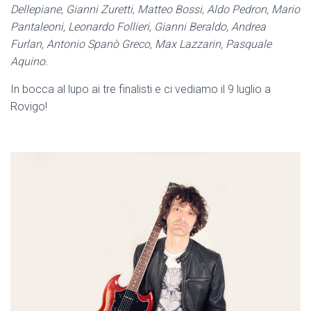
Dellepiane, Gianni
Zuretti
, Matteo Bossi, Aldo Pedron, Mario
Pantaleoni, Leonardo Follieri, Gianni Beraldo, Andrea
Furlan, Antonio Spanò Greco, Max Lazzarin, Pasquale
Aquino.
In bocca al lupo ai tre finalisti e ci vediamo il 9 luglio a
Rovigo!