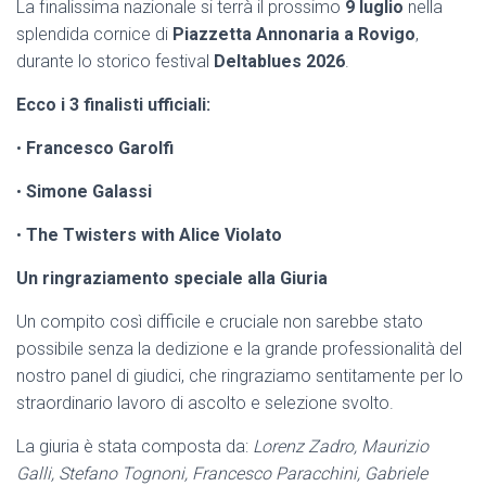
La finalissima nazionale si terrà il prossimo
9 luglio
nella
splendida cornice di
Piazzetta Annonaria a Rovigo
,
durante lo storico festival
Deltablues
2026
.
Ecco i 3 finalisti ufficiali:
•
Francesco Garolfi
•
Simone Galassi
•
The
Twisters
with Alice Violato
Un ringraziamento speciale alla Giuria
Un compito così difficile e cruciale non sarebbe stato
possibile senza la dedizione e la grande professionalità del
nostro panel di giudici, che ringraziamo sentitamente per lo
straordinario lavoro di ascolto e selezione svolto.
La giuria è stata composta da:
Lorenz Zadro, Maurizio
Galli, Stefano Tognoni, Francesco Paracchini, Gabriele