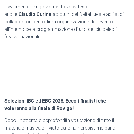
Ovviamente il ringraziamento va esteso
anche
Claudio
Curina
factotum del Deltablues e ad i suoi
collaboratori per l’ottima organizzazione dell’evento
all’interno della programmazione di uno dei più celebri
festival nazionali.
Selezioni IBC ed EBC 2026: Ecco i finalisti che
voleranno alla finale di Rovigo!
Dopo un’attenta e approfondita valutazione di tutto il
materiale musicale inviato dalle numerosissime band