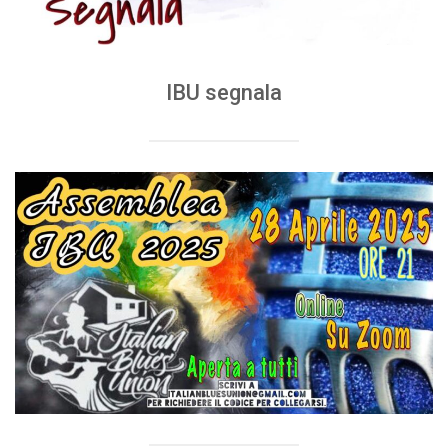
IBU segnala