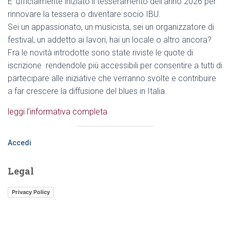
E’ ufficialmente iniziato il tesseramento dell’anno 2026 per
rinnovare la tessera o diventare socio IBU.
Sei un appassionato, un musicista, sei un organizzatore di
festival, un addetto ai lavori, hai un locale o altro ancora?
Fra le novità introdotte sono state riviste le quote di
iscrizione rendendole più accessibili per consentire a tutti di
partecipare alle iniziative che verranno svolte e contribuire
a far crescere la diffusione del blues in Italia.
leggi l’informativa completa
Accedi
Legal
Privacy Policy