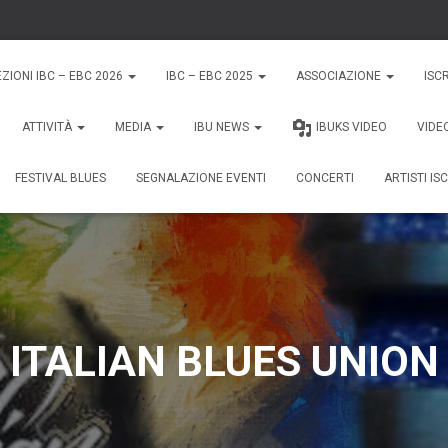
EZIONI IBC – EBC 2026
IBC – EBC 2025
ASSOCIAZIONE
ISCR
ATTIVITÀ
MEDIA
IBU NEWS
IBUKS VIDEO
VIDE
FESTIVAL BLUES
SEGNALAZIONE EVENTI
CONCERTI
ARTISTI ISC
ITALIAN BLUES UNION