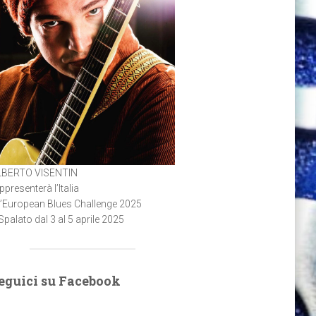
LBERTO VISENTIN
ppresenterà l’Italia
l’European Blues Challenge 2025
Spalato dal 3 al 5 aprile 2025
eguici su Facebook