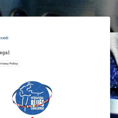
m
ccedi
egal
rivacy Policy