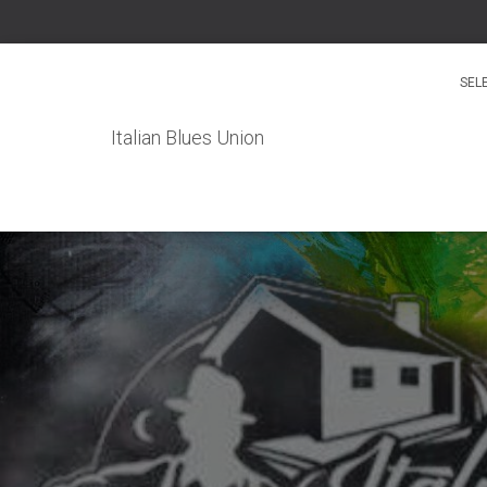
SEL
Italian Blues Union