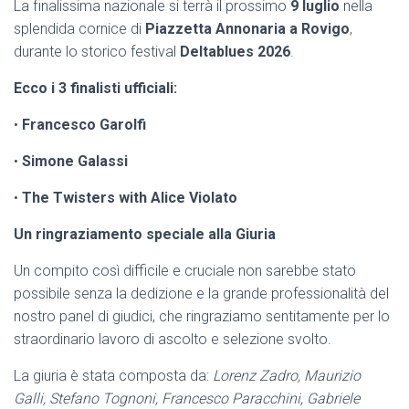
La finalissima nazionale si terrà il prossimo
9 luglio
nella
splendida cornice di
Piazzetta Annonaria a Rovigo
,
durante lo storico festival
Deltablues
2026
.
Ecco i 3 finalisti ufficiali:
•
Francesco Garolfi
•
Simone Galassi
•
The
Twisters
with Alice Violato
Un ringraziamento speciale alla Giuria
Un compito così difficile e cruciale non sarebbe stato
possibile senza la dedizione e la grande professionalità del
nostro panel di giudici, che ringraziamo sentitamente per lo
straordinario lavoro di ascolto e selezione svolto.
La giuria è stata composta da:
Lorenz Zadro, Maurizio
Galli, Stefano Tognoni, Francesco Paracchini, Gabriele