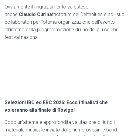
Ovviamente il ringraziamento va esteso
anche
Claudio
Curina
factotum del Deltablues e ad i suoi
collaboratori per l’ottima organizzazione dell’evento
all’interno della programmazione di uno dei più celebri
festival nazionali.
Selezioni IBC ed EBC 2026: Ecco i finalisti che
voleranno alla finale di Rovigo!
Dopo un’attenta e approfondita valutazione di tutto il
materiale musicale inviato dalle numerosissime band