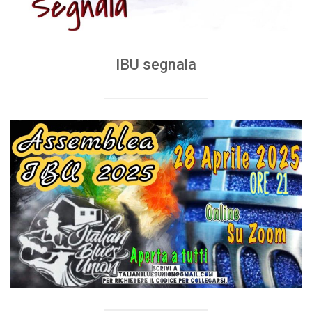
IBU segnala