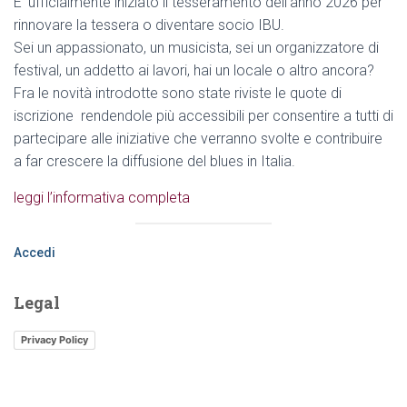
E’ ufficialmente iniziato il tesseramento dell’anno 2026 per
rinnovare la tessera o diventare socio IBU.
Sei un appassionato, un musicista, sei un organizzatore di
festival, un addetto ai lavori, hai un locale o altro ancora?
Fra le novità introdotte sono state riviste le quote di
iscrizione rendendole più accessibili per consentire a tutti di
partecipare alle iniziative che verranno svolte e contribuire
a far crescere la diffusione del blues in Italia.
leggi l’informativa completa
Accedi
Legal
Privacy Policy