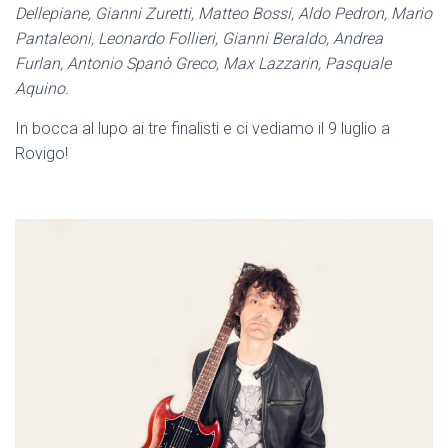
Dellepiane, Gianni
Zuretti
, Matteo Bossi, Aldo Pedron, Mario
Pantaleoni, Leonardo Follieri, Gianni Beraldo, Andrea
Furlan, Antonio Spanò Greco, Max Lazzarin, Pasquale
Aquino.
In bocca al lupo ai tre finalisti e ci vediamo il 9 luglio a
Rovigo!