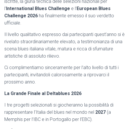
iscritte, la giuria tecnica delle selezioni nazionali per
l’
International Blues Challenge
e l’
European
Blues
Challenge 2026
ha finalmente emesso il suo verdetto
ufficiale.
Il livello qualitativo espresso dai partecipanti quest’anno si è
rivelato straordinariamente elevato, a testimonianza di una
scena blues italiana vitale, matura e ricca di sfumature
artistiche di assoluto rilievo.
Ci complimentiamo sinceramente per l’alto livello di tutti i
partecipanti, invitandoli calorosamente a riprovarci il
prossimo anno.
La Grande Finale al
Deltablues
2026
I tre progetti selezionati si giocheranno la possibilità di
rappresentare l’Italia del blues nel mondo nel
2027
(a
Memphis per l’IBC e in Portogallo per l’EBC).