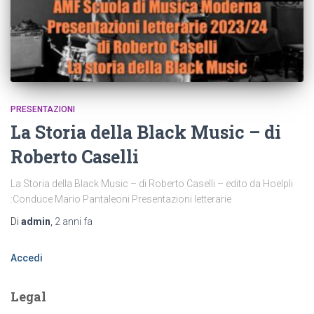
PRESENTAZIONI
La Storia della Black Music – di
Roberto Caselli
La Storia della Black Music – di Roberto Caselli – edito da Hoelpli
:Conduce Mario Pantaleoni Presentazioni letterarie
Di
admin
,
2 anni
fa
Accedi
Legal