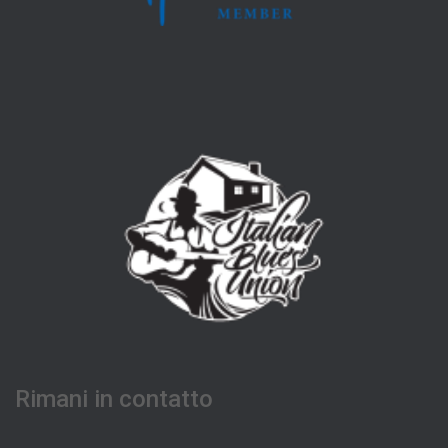
Rimani in contatto