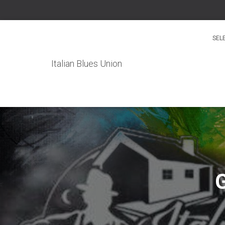
SEL
Italian Blues Union
G