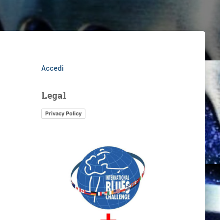
m
Accedi
Legal
Privacy Policy