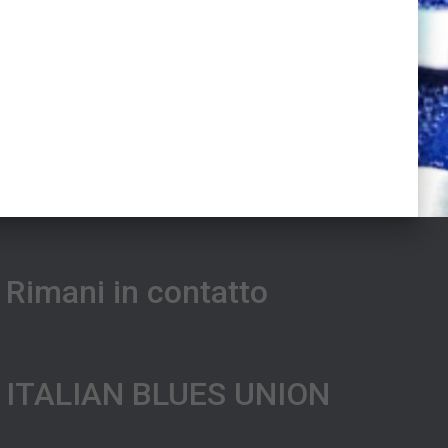
Rimani in contatto
ITALIAN BLUES UNION