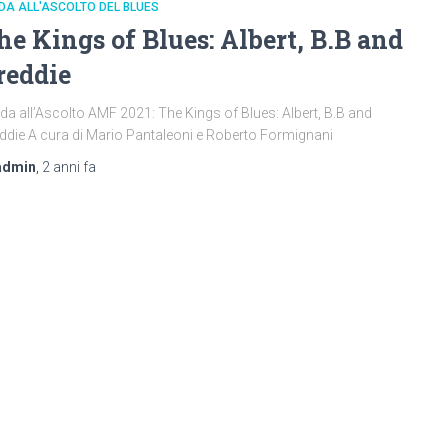
DA ALL'ASCOLTO DEL BLUES
he Kings of Blues: Albert, B.B and
reddie
da all’Ascolto AMF 2021: The Kings of Blues: Albert, B.B and
ddie A cura di Mario Pantaleoni e Roberto Formignani
admin
,
2 anni
fa