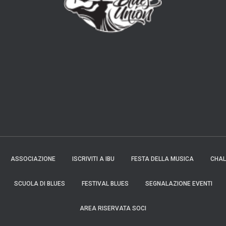
ASSOCIAZIONE
ISCRIVITI A IBU
FESTA DELLA MUSICA
CHAL
SCUOLA DI BLUES
FESTIVAL BLUES
SEGNALAZIONE EVENTI
AREA RISERVATA SOCI