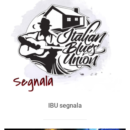
IBU segnala