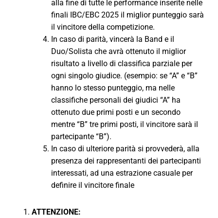
alla fine di tutte le performance inserite nelle
finali IBC/EBC 2025 il miglior punteggio sarà
il vincitore della competizione.
In caso di parità, vincerà la Band e il
Duo/Solista che avrà ottenuto il miglior
risultato a livello di classifica parziale per
ogni singolo giudice. (esempio: se “A” e “B”
hanno lo stesso punteggio, ma nelle
classifiche personali dei giudici “A” ha
ottenuto due primi posti e un secondo
mentre “B” tre primi posti, il vincitore sarà il
partecipante “B”).
In caso di ulteriore parità si provvederà, alla
presenza dei rappresentanti dei partecipanti
interessati, ad una estrazione casuale per
definire il vincitore finale
ATTENZIONE: