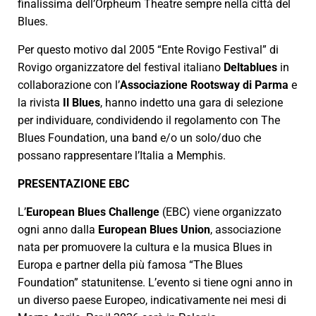
finalissima dell’Orpheum Theatre sempre nella città del
Blues.
Per questo motivo dal 2005 “Ente Rovigo Festival” di
Rovigo organizzatore del festival italiano
Deltablues
in
collaborazione con l’
Associazione Rootsway di Parma
e
la rivista
Il Blues
, hanno indetto una gara di selezione
per individuare, condividendo il regolamento con The
Blues Foundation, una band e/o un solo/duo che
possano rappresentare l’Italia a Memphis.
PRESENTAZIONE EBC
L’
European Blues Challenge
(EBC) viene organizzato
ogni anno dalla
European Blues Union
, associazione
nata per promuovere la cultura e la musica Blues in
Europa e partner della più famosa “The Blues
Foundation” statunitense. L’evento si tiene ogni anno in
un diverso paese Europeo, indicativamente nei mesi di