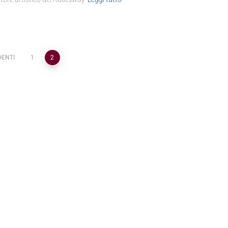
DENTI
1
2