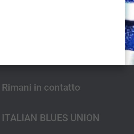
Rimani in contatto
ITALIAN BLUES UNION