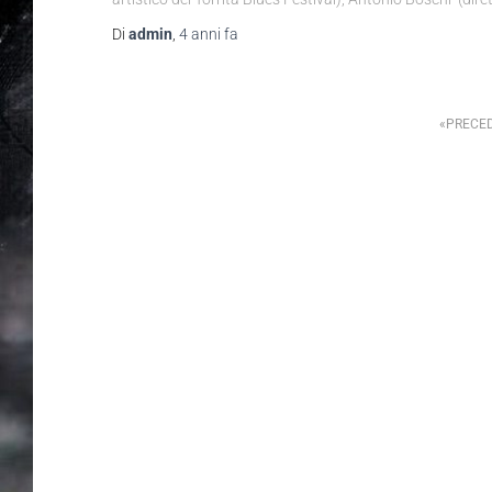
Di
admin
,
4 anni
fa
PRECE