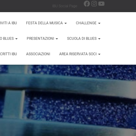
IBU Social Page
IVITI A IBU
FESTA DELLA MUSICA
CHALLENGE
EO BLUES
PRESENTAZIONI
SCUOLA DI BLUES
SCRITTI IBU
ASSOCIAZIONI
AREA RISERVATA SOCI