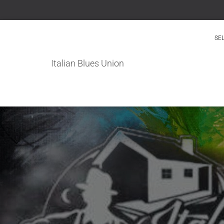
SEL
Italian Blues Union