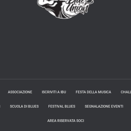
ASSOCIAZIONE
ISCRIVITI A IBU
FESTA DELLA MUSICA
CHAL
I
SCUOLA DI BLUES
FESTIVAL BLUES
SEGNALAZIONE EVENTI
AREA RISERVATA SOCI