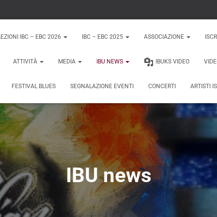
EZIONI IBC – EBC 2026
IBC – EBC 2025
ASSOCIAZIONE
ISCR
ATTIVITÀ
MEDIA
IBU NEWS
IBUKS VIDEO
VID
FESTIVAL BLUES
SEGNALAZIONE EVENTI
CONCERTI
ARTISTI I
IBU news