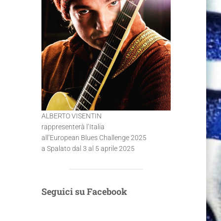
ALBERTO VISENTIN
rappresenterà l’Italia
all’European Blues Challenge 2025
a Spalato dal 3 al 5 aprile 2025
Seguici su Facebook